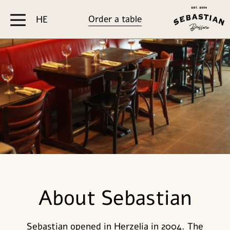
דלג לסרגל הניווט
דלג לתוכן
Order a table
HE
About Sebastian
Sebastian opened in Herzelia in 2004. The